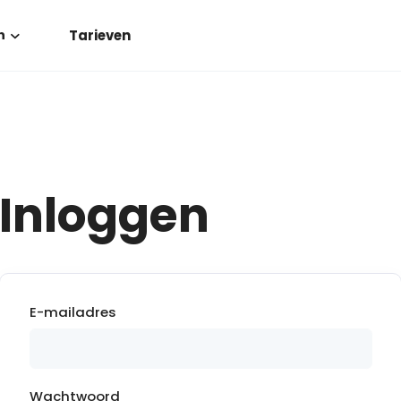
Tarieven
n
Inloggen
E-mailadres
Wachtwoord